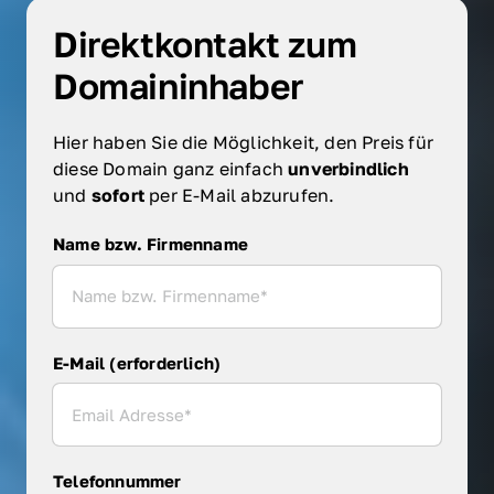
Direktkontakt zum 
Domaininhaber
Hier haben Sie die Möglichkeit, den Preis für 
diese Domain ganz einfach 
unverbindlich 
und 
sofort 
per E-Mail abzurufen.
Name bzw. Firmenname
Name bzw. Firmenname
E-Mail (erforderlich)
Telefonnummer