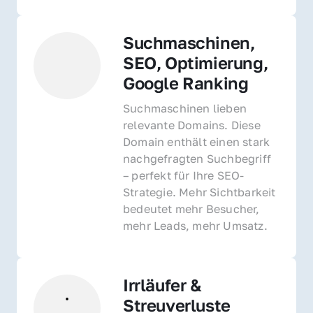
Suchmaschinen, 
SEO, Optimierung, 
Google Ranking
Suchmaschinen lieben 
relevante Domains. Diese 
Domain enthält einen stark 
nachgefragten Suchbegriff 
– perfekt für Ihre SEO-
Strategie. Mehr Sichtbarkeit 
bedeutet mehr Besucher, 
mehr Leads, mehr Umsatz.
Irrläufer & 
Streuverluste 